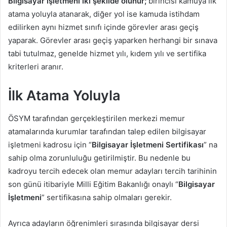
Bilgisayar işletmeni iki şekilde olunur;
birincisi kamuya ilk
atama yoluyla atanarak, diğer yol ise kamuda istihdam
edilirken aynı hizmet sınıfı içinde görevler arası geçiş
yaparak. Görevler arası geçiş yaparken herhangi bir sınava
tabi tutulmaz, genelde hizmet yılı, kıdem yılı ve sertifika
kriterleri aranır.
İlk Atama Yoluyla
ÖSYM tarafından gerçekleştirilen merkezi memur
atamalarında kurumlar tarafından talep edilen bilgisayar
işletmeni kadrosu için “
Bilgisayar İşletmeni Sertifikası
” na
sahip olma zorunluluğu getirilmiştir. Bu nedenle bu
kadroyu tercih edecek olan memur adayları tercih tarihinin
son günü itibariyle Milli Eğitim Bakanlığı onaylı “
Bilgisayar
İşletmeni
” sertifikasına sahip olmaları gerekir.
Ayrıca adayların öğrenimleri sırasında bilgisayar dersi