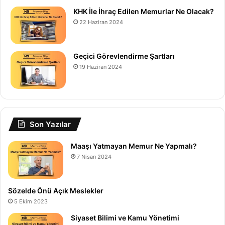
KHK İle İhraç Edilen Memurlar Ne Olacak?
22 Haziran 2024
Geçici Görevlendirme Şartları
19 Haziran 2024
Son Yazılar
Maaşı Yatmayan Memur Ne Yapmalı?
7 Nisan 2024
Sözelde Önü Açık Meslekler
5 Ekim 2023
Siyaset Bilimi ve Kamu Yönetimi