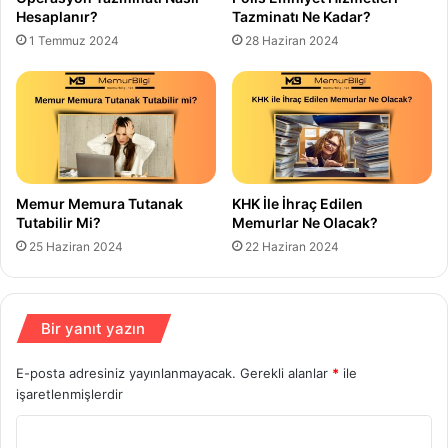
Hesaplanır?
Tazminatı Ne Kadar?
1 Temmuz 2024
28 Haziran 2024
Memur Memura Tutanak
KHK İle İhraç Edilen
Tutabilir Mi?
Memurlar Ne Olacak?
25 Haziran 2024
22 Haziran 2024
Bir yanıt yazın
E-posta adresiniz yayınlanmayacak.
Gerekli alanlar
*
ile
işaretlenmişlerdir
Y