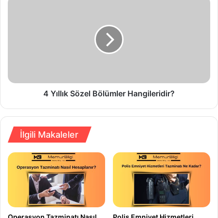
4 Yıllık Sözel Bölümler Hangileridir?
İlgili Makaleler
Operasyon Tazminatı Nasıl
Polis Emniyet Hizmetleri