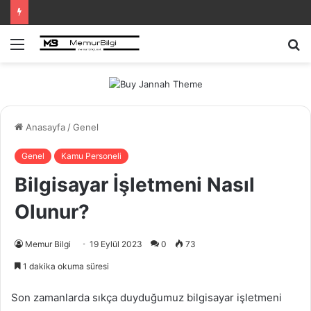
Menü
A
y
...
Anasayfa
/
Genel
Genel
Kamu Personeli
Bilgisayar İşletmeni Nasıl
Olunur?
Memur Bilgi
19 Eylül 2023
0
73
1 dakika okuma süresi
Son zamanlarda sıkça duyduğumuz bilgisayar işletmeni