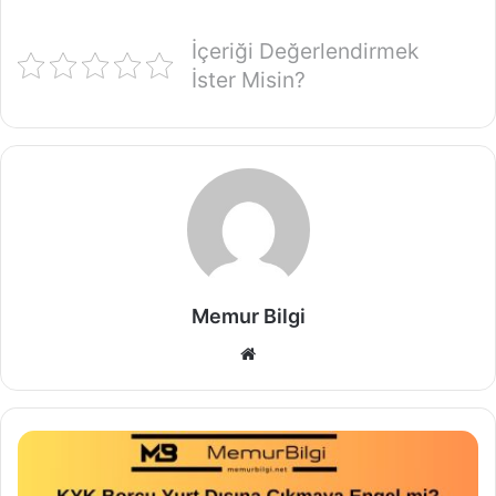
İçeriği Değerlendirmek
İster Misin?
Memur Bilgi
Web
sitesi