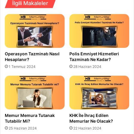
İlgili Makaleler
Operasyon Tazminatı Nasıl
Polis Emniyet Hizmetleri
Hesaplanır?
Tazminatı Ne Kadar?
1 Temmuz 2024
28 Haziran 2024
Memur Memura Tutanak
KHK İle İhraç Edilen
Tutabilir Mi?
Memurlar Ne Olacak?
25 Haziran 2024
22 Haziran 2024