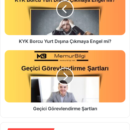
KYK Borcu Yurt Dışına Çıkmaya Engel mi?
Geçici Görevlendirme Şartları