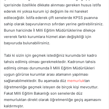
içerisinde özellikle dikkate alınması gereken husus istifa
ederek mi yoksa kurum içi değişim ile mi hareket
edileceğidir. İstifa ederek çift senelerde KPSS puanına
sahip olarak başvurularınızı sıfırdan yerine getirebilirsiniz.
Bunun haricinde İl Milli Eğitim Müdürlüklerine dilekçe
vererek farklı kurumlara hizmet alan değişikliği için
başvuruda bulunabilirsiniz.
Tabi ki sizin için geçmek istediğiniz kurumda bir kadro
tahsis edilmiş olması gerekmektedir. Kadronun tahsis
edilmiş olması durumunda İl Milli Eğitim Müdürlükleri
uygun görürse kurumlar arası atamanın yapılması
sağlanabilmektedir. Bu aşamada düz
memurluk
tan
öğretmenliğe geçmek isteyen de birçok kişi mevcuttur.
Fakat Milli Eğitim Bakanlığı son senelerde düz
memurluktan direkt olarak öğretmenliğe geçiş aşamasını
kaldırmıştır.