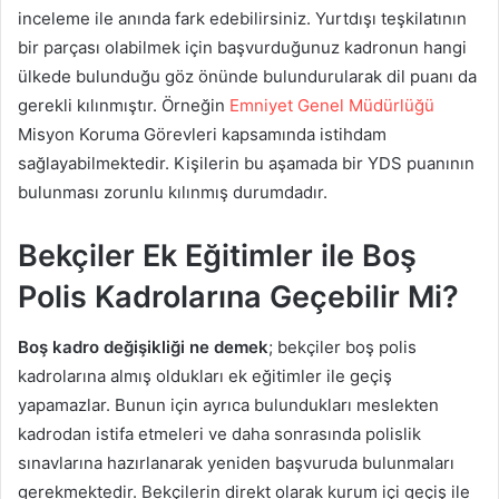
inceleme ile anında fark edebilirsiniz. Yurtdışı teşkilatının
bir parçası olabilmek için başvurduğunuz kadronun hangi
ülkede bulunduğu göz önünde bulundurularak dil puanı da
gerekli kılınmıştır. Örneğin
Emniyet Genel Müdürlüğü
Misyon Koruma Görevleri kapsamında istihdam
sağlayabilmektedir. Kişilerin bu aşamada bir YDS puanının
bulunması zorunlu kılınmış durumdadır.
Bekçiler Ek Eğitimler ile Boş
Polis Kadrolarına Geçebilir Mi?
Boş kadro değişikliği ne demek
; bekçiler boş polis
kadrolarına almış oldukları ek eğitimler ile geçiş
yapamazlar. Bunun için ayrıca bulundukları meslekten
kadrodan istifa etmeleri ve daha sonrasında polislik
sınavlarına hazırlanarak yeniden başvuruda bulunmaları
gerekmektedir. Bekçilerin direkt olarak kurum içi geçiş ile