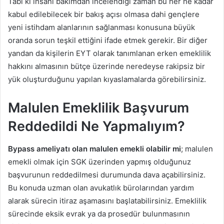
Tabi ki insani bakımdan incelendiği zaman bu her ne kadar
kabul edilebilecek bir bakış açısı olmasa dahi gençlere
yeni istihdam alanlarının sağlanması konusuna büyük
oranda sorun teşkil ettiğini ifade etmek gerekir. Bir diğer
yandan da kişilerin EYT olarak tanımlanan erken emeklilik
hakkını almasının bütçe üzerinde neredeyse rakipsiz bir
yük oluşturduğunu yapılan kıyaslamalarda görebilirsiniz.
Malulen Emeklilik Başvurum
Reddedildi Ne Yapmalıyım?
Bypass ameliyatı olan malulen emekli olabilir mi
; malulen
emekli olmak için SGK üzerinden yapmış olduğunuz
başvurunun reddedilmesi durumunda dava açabilirsiniz.
Bu konuda uzman olan avukatlık bürolarından yardım
alarak sürecin itiraz aşamasını başlatabilirsiniz. Emeklilik
sürecinde eksik evrak ya da prosedür bulunmasının