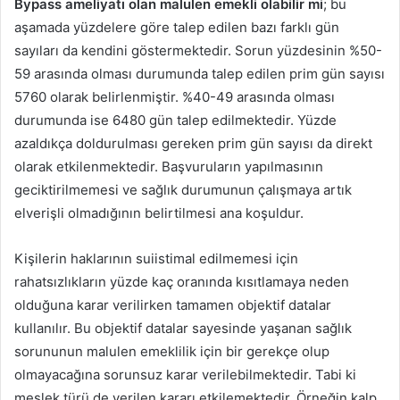
Bypass ameliyatı olan malulen emekli olabilir mi
; bu
aşamada yüzdelere göre talep edilen bazı farklı gün
sayıları da kendini göstermektedir. Sorun yüzdesinin %50-
59 arasında olması durumunda talep edilen prim gün sayısı
5760 olarak belirlenmiştir. %40-49 arasında olması
durumunda ise 6480 gün talep edilmektedir. Yüzde
azaldıkça doldurulması gereken prim gün sayısı da direkt
olarak etkilenmektedir. Başvuruların yapılmasının
geciktirilmemesi ve sağlık durumunun çalışmaya artık
elverişli olmadığının belirtilmesi ana koşuldur.
Kişilerin haklarının suiistimal edilmemesi için
rahatsızlıkların yüzde kaç oranında kısıtlamaya neden
olduğuna karar verilirken tamamen objektif datalar
kullanılır. Bu objektif datalar sayesinde yaşanan sağlık
sorununun malulen emeklilik için bir gerekçe olup
olmayacağına sorunsuz karar verilebilmektedir. Tabi ki
meslek türü de verilen kararı etkilemektedir. Örneğin kalp