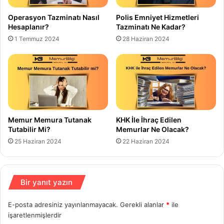
Operasyon Tazminatı Nasıl
Polis Emniyet Hizmetleri
Hesaplanır?
Tazminatı Ne Kadar?
1 Temmuz 2024
28 Haziran 2024
Memur Memura Tutanak
KHK İle İhraç Edilen
Tutabilir Mi?
Memurlar Ne Olacak?
25 Haziran 2024
22 Haziran 2024
Bir yanıt yazın
E-posta adresiniz yayınlanmayacak.
Gerekli alanlar
*
ile
işaretlenmişlerdir