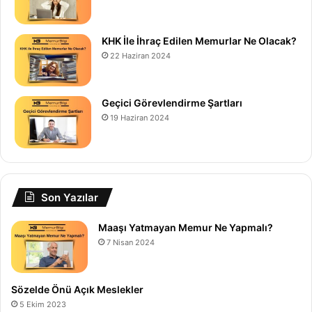
KHK İle İhraç Edilen Memurlar Ne Olacak?
22 Haziran 2024
Geçici Görevlendirme Şartları
19 Haziran 2024
Son Yazılar
Maaşı Yatmayan Memur Ne Yapmalı?
7 Nisan 2024
Sözelde Önü Açık Meslekler
5 Ekim 2023