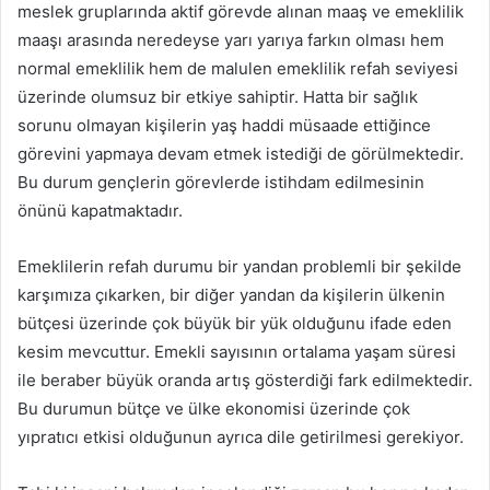
meslek gruplarında aktif görevde alınan maaş ve emeklilik
maaşı arasında neredeyse yarı yarıya farkın olması hem
normal emeklilik hem de malulen emeklilik refah seviyesi
üzerinde olumsuz bir etkiye sahiptir. Hatta bir sağlık
sorunu olmayan kişilerin yaş haddi müsaade ettiğince
görevini yapmaya devam etmek istediği de görülmektedir.
Bu durum gençlerin görevlerde istihdam edilmesinin
önünü kapatmaktadır.
Emeklilerin refah durumu bir yandan problemli bir şekilde
karşımıza çıkarken, bir diğer yandan da kişilerin ülkenin
bütçesi üzerinde çok büyük bir yük olduğunu ifade eden
kesim mevcuttur. Emekli sayısının ortalama yaşam süresi
ile beraber büyük oranda artış gösterdiği fark edilmektedir.
Bu durumun bütçe ve ülke ekonomisi üzerinde çok
yıpratıcı etkisi olduğunun ayrıca dile getirilmesi gerekiyor.