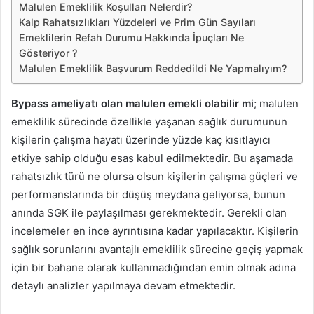
Malulen Emeklilik Koşulları Nelerdir?
Kalp Rahatsızlıkları Yüzdeleri ve Prim Gün Sayıları
Emeklilerin Refah Durumu Hakkında İpuçları Ne
Gösteriyor ?
Malulen Emeklilik Başvurum Reddedildi Ne Yapmalıyım?
Bypass ameliyatı olan malulen emekli olabilir mi
; malulen
emeklilik sürecinde özellikle yaşanan sağlık durumunun
kişilerin çalışma hayatı üzerinde yüzde kaç kısıtlayıcı
etkiye sahip olduğu esas kabul edilmektedir. Bu aşamada
rahatsızlık türü ne olursa olsun kişilerin çalışma güçleri ve
performanslarında bir düşüş meydana geliyorsa, bunun
anında SGK ile paylaşılması gerekmektedir. Gerekli olan
incelemeler en ince ayrıntısına kadar yapılacaktır. Kişilerin
sağlık sorunlarını avantajlı emeklilik sürecine geçiş yapmak
için bir bahane olarak kullanmadığından emin olmak adına
detaylı analizler yapılmaya devam etmektedir.