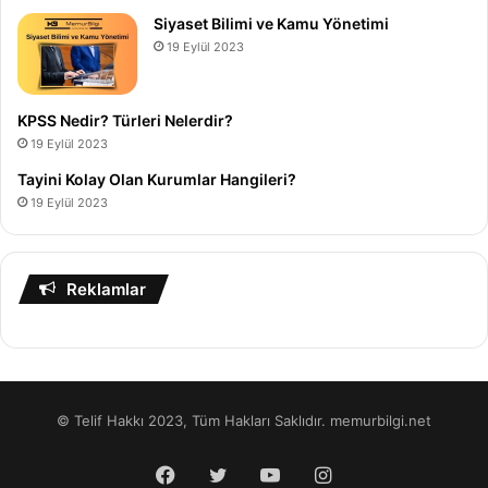
Siyaset Bilimi ve Kamu Yönetimi
19 Eylül 2023
KPSS Nedir? Türleri Nelerdir?
19 Eylül 2023
Tayini Kolay Olan Kurumlar Hangileri?
19 Eylül 2023
Reklamlar
© Telif Hakkı 2023, Tüm Hakları Saklıdır. memurbilgi.net
Facebook
Twitter
YouTube
Instagram