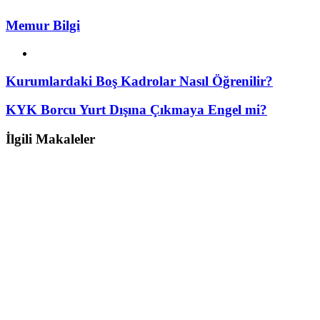
Memur Bilgi
Web
sitesi
Kurumlardaki Boş Kadrolar Nasıl Öğrenilir?
KYK Borcu Yurt Dışına Çıkmaya Engel mi?
İlgili Makaleler