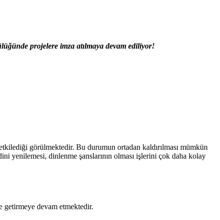
ülüğünde projelere imza atılmaya devam ediliyor!
de etkilediği görülmektedir. Bu durumun ortadan kaldırılması mümkün
ndini yenilemesi, dinlenme şanslarının olması işlerini çok daha kolay
ine getirmeye devam etmektedir.