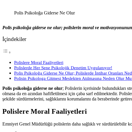
Polis Psikoloğa Giderse Ne Olur
Polis psikoloğa giderse ne olur; polislerin moral ve motivasyonunu
İçindekiler
Polislere Moral Faaliyetleri
Polislerde Her Sene Psikolojik Denetim Uygulanıyor!
Polis Psikoloğa Giderse Ne Olur; Polislerde İntihar Oranları Ne
Polisin Psikologa Gitmesi Meslekten Atılmasına Neden Olur Mu
Polis psikoloğa giderse ne olur
; Polislerin içerisinde bulundukları 
olmasa da en azından hafifletilmesi için çaba sarf edilmektedir. Polisl
şekilde sürdürmelerini, sağlıklarını korumalarını da beraberinde getirec
Polislere Moral Faaliyetleri
Emniyet Genel Müdürlüğü polislerin daha sağlıklı ve sürdürülebilir ko