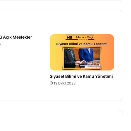
ü Açık Meslekler
3
Siyaset Bilimi ve Kamu Yönetimi
19 Eylül 2023