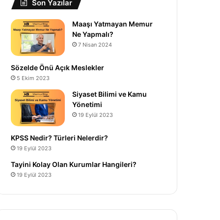
Son Yazılar
Maaşı Yatmayan Memur
Ne Yapmalı?
7 Nisan 2024
Sözelde Önü Açık Meslekler
5 Ekim 2023
Siyaset Bilimi ve Kamu
Yönetimi
19 Eylül 2023
KPSS Nedir? Türleri Nelerdir?
19 Eylül 2023
Tayini Kolay Olan Kurumlar Hangileri?
19 Eylül 2023