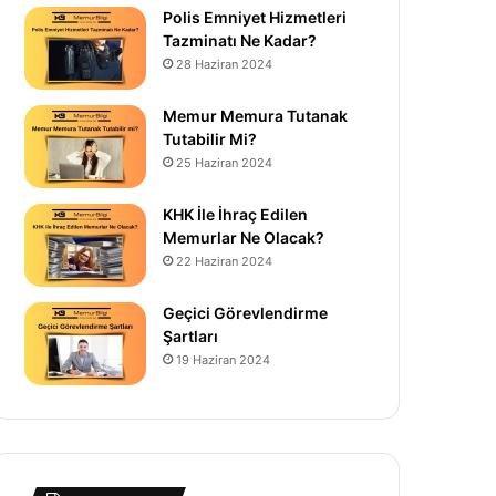
Polis Emniyet Hizmetleri
Tazminatı Ne Kadar?
28 Haziran 2024
Memur Memura Tutanak
Tutabilir Mi?
25 Haziran 2024
KHK İle İhraç Edilen
Memurlar Ne Olacak?
22 Haziran 2024
Geçici Görevlendirme
Şartları
19 Haziran 2024