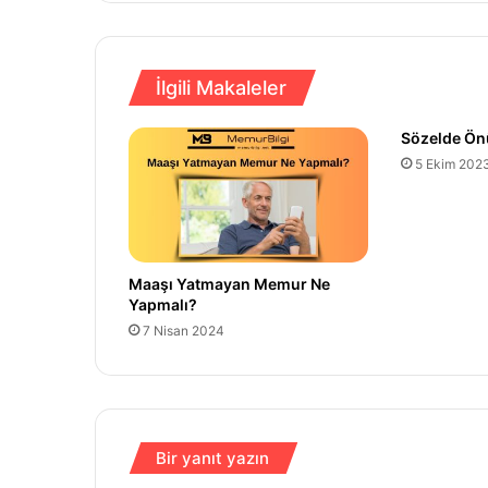
İlgili Makaleler
Sözelde Ön
5 Ekim 202
Maaşı Yatmayan Memur Ne
Yapmalı?
7 Nisan 2024
Bir yanıt yazın