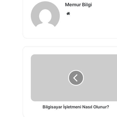
Memur Bilgi
Web
sitesi
Bilgisayar İşletmeni Nasıl Olunur?