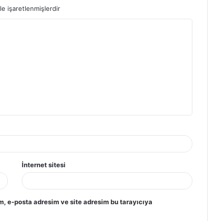
le işaretlenmişlerdir
İnternet sitesi
m, e-posta adresim ve site adresim bu tarayıcıya