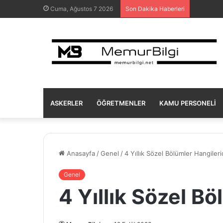
Cuma, Ağustos 7 2026
Son Dakika Haberleri
ASKERLER
ÖĞRETMENLER
KAMU PERSONELI
Anasayfa
/
Genel
/
4 Yıllık Sözel Bölümler Hangileri
Genel
4 Yıllık Sözel Bö