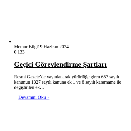
Memur Bilgi
19 Haziran 2024
0
133
Geçici Görevlendirme Şartları
Resmi Gazete’de yayınlanarak yürürlüğe giren 657 sayılı
kanunun 1327 sayılı kanuna ek 1 ve 8 sayılı kararname ile
değiştirilen ek…
Devamını Oku »