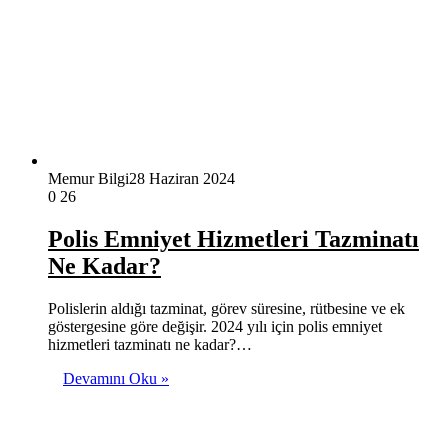
Memur Bilgi
28 Haziran 2024
0
26
Polis Emniyet Hizmetleri Tazminatı
Ne Kadar?
Polislerin aldığı tazminat, görev süresine, rütbesine ve ek
göstergesine göre değişir. 2024 yılı için polis emniyet
hizmetleri tazminatı ne kadar?…
Devamını Oku »