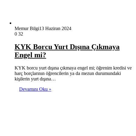
Memur Bilgi
13 Haziran 2024
0
32
KYK Borcu Yurt Dışına Çıkmaya
Engel mi?
KYK borcu yurt dışına çıkmaya engel mi; öğrenim kredisi ve
harç borçlarının öğrencilerin ya da mezun durumundaki
kişilerin yurt dışına…
Devamını Oku »