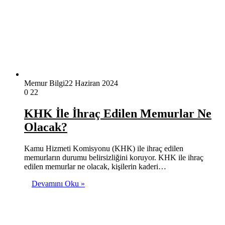
Memur Bilgi
22 Haziran 2024
0
22
KHK İle İhraç Edilen Memurlar Ne
Olacak?
Kamu Hizmeti Komisyonu (KHK) ile ihraç edilen
memurların durumu belirsizliğini koruyor. KHK ile ihraç
edilen memurlar ne olacak, kişilerin kaderi…
Devamını Oku »