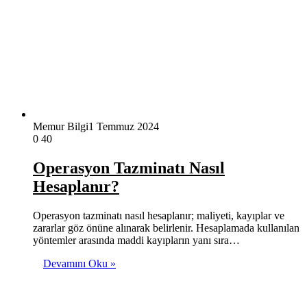
Memur Bilgi
1 Temmuz 2024
0
40
Operasyon Tazminatı Nasıl
Hesaplanır?
Operasyon tazminatı nasıl hesaplanır; maliyeti, kayıplar ve
zararlar göz önüne alınarak belirlenir. Hesaplamada kullanılan
yöntemler arasında maddi kayıpların yanı sıra…
Devamını Oku »