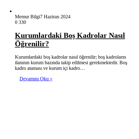
Memur Bilgi
7 Haziran 2024
0
330
Kurumlardaki Boş Kadrolar Nasıl
Öğrenilir?
Kurumlardaki boş kadrolar nasıl öğrenilir; boş kadroların
ilanının kurum bazında takip edilmesi gerekmektedir. Boş
kadro ataması ve kurum içi kadro…
Devamını Oku »