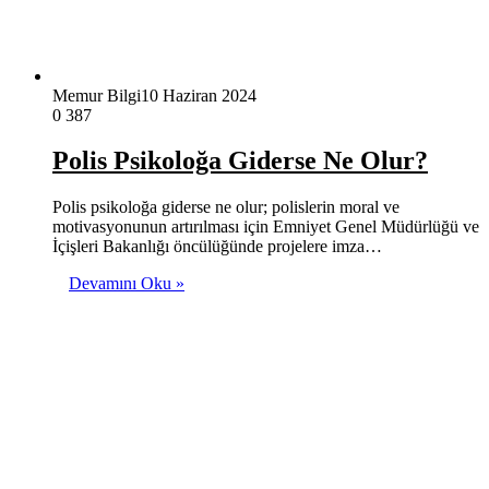
Memur Bilgi
10 Haziran 2024
0
387
Polis Psikoloğa Giderse Ne Olur?
Polis psikoloğa giderse ne olur; polislerin moral ve
motivasyonunun artırılması için Emniyet Genel Müdürlüğü ve
İçişleri Bakanlığı öncülüğünde projelere imza…
Devamını Oku »