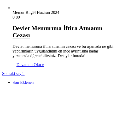
Memur Bilgi
4 Haziran 2024
0
80
Devlet Memuruna İftira Atmanın
Cezası
Devlet memuruna iftira atmanın cezası ve bu aşamada ne gibi
yaptırımların uygulandığını en ince ayrıntısına kadar
yazımızda öğrenebilirsiniz. Detaylar burada!…
Devamını Oku »
Sonraki sayfa
Son Eklenen