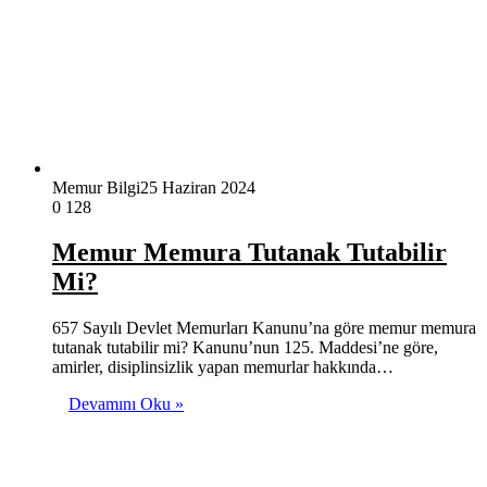
Memur Bilgi
25 Haziran 2024
0
128
Memur Memura Tutanak Tutabilir
Mi?
657 Sayılı Devlet Memurları Kanunu’na göre memur memura
tutanak tutabilir mi? Kanunu’nun 125. Maddesi’ne göre,
amirler, disiplinsizlik yapan memurlar hakkında…
Devamını Oku »