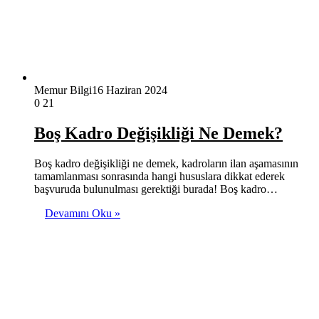
Memur Bilgi
16 Haziran 2024
0
21
Boş Kadro Değişikliği Ne Demek?
Boş kadro değişikliği ne demek, kadroların ilan aşamasının
tamamlanması sonrasında hangi hususlara dikkat ederek
başvuruda bulunulması gerektiği burada! Boş kadro…
Devamını Oku »