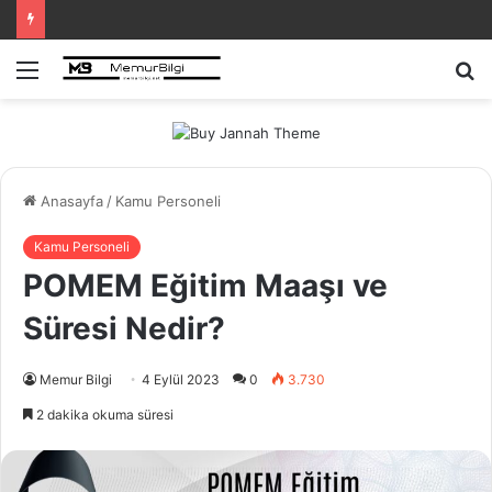
Menü
A
y
...
Anasayfa
/
Kamu Personeli
Kamu Personeli
POMEM Eğitim Maaşı ve
Süresi Nedir?
Memur Bilgi
4 Eylül 2023
0
3.730
2 dakika okuma süresi