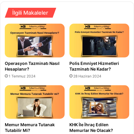
İlgili Makaleler
Operasyon Tazminatı Nasıl
Polis Emniyet Hizmetleri
Hesaplanır?
Tazminatı Ne Kadar?
1 Temmuz 2024
28 Haziran 2024
Memur Memura Tutanak
KHK İle İhraç Edilen
Tutabilir Mi?
Memurlar Ne Olacak?