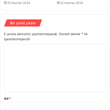
25 Haziran 2024
22 Haziran 2024
Bir yanıt yazın
E-posta adresiniz yayınlanmayacak.
Gerekli alanlar
*
ile
işaretlenmişlerdir
Y
o
r
u
m
*
Ad
*