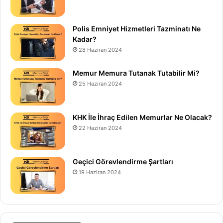
Polis Emniyet Hizmetleri Tazminatı Ne
Kadar?
28 Haziran 2024
Memur Memura Tutanak Tutabilir Mi?
25 Haziran 2024
KHK İle İhraç Edilen Memurlar Ne Olacak?
22 Haziran 2024
Geçici Görevlendirme Şartları
19 Haziran 2024