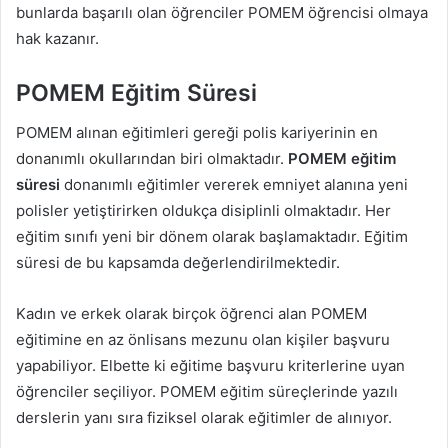
bunlarda başarılı olan öğrenciler POMEM öğrencisi olmaya
hak kazanır.
POMEM Eğitim Süresi
POMEM alınan eğitimleri gereği polis kariyerinin en
donanımlı okullarından biri olmaktadır.
POMEM eğitim
süresi
donanımlı eğitimler vererek emniyet alanına yeni
polisler yetiştirirken oldukça disiplinli olmaktadır. Her
eğitim sınıfı yeni bir dönem olarak başlamaktadır. Eğitim
süresi de bu kapsamda değerlendirilmektedir.
Kadın ve erkek olarak birçok öğrenci alan POMEM
eğitimine en az önlisans mezunu olan kişiler başvuru
yapabiliyor. Elbette ki eğitime başvuru kriterlerine uyan
öğrenciler seçiliyor. POMEM eğitim süreçlerinde yazılı
derslerin yanı sıra fiziksel olarak eğitimler de alınıyor.