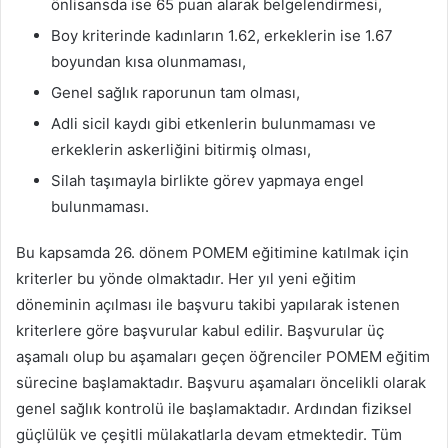
önlisansda ise 65 puan alarak belgelendirmesi,
Boy kriterinde kadınların 1.62, erkeklerin ise 1.67
boyundan kısa olunmaması,
Genel sağlık raporunun tam olması,
Adli sicil kaydı gibi etkenlerin bulunmaması ve
erkeklerin askerliğini bitirmiş olması,
Silah taşımayla birlikte görev yapmaya engel
bulunmaması.
Bu kapsamda 26. dönem POMEM eğitimine katılmak için
kriterler bu yönde olmaktadır. Her yıl yeni eğitim
döneminin açılması ile başvuru takibi yapılarak istenen
kriterlere göre başvurular kabul edilir. Başvurular üç
aşamalı olup bu aşamaları geçen öğrenciler POMEM eğitim
sürecine başlamaktadır. Başvuru aşamaları öncelikli olarak
genel sağlık kontrolü ile başlamaktadır. Ardından fiziksel
güçlülük ve çeşitli mülakatlarla devam etmektedir. Tüm