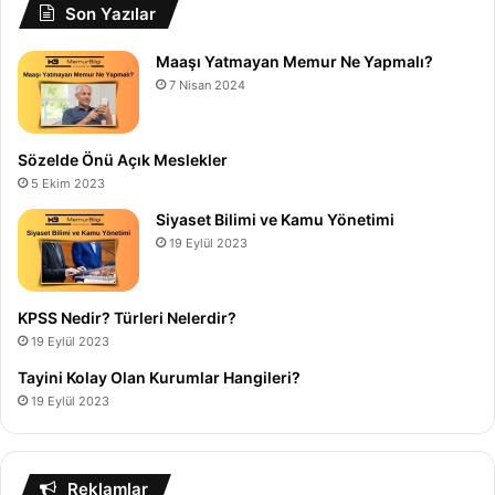
Son Yazılar
Maaşı Yatmayan Memur Ne Yapmalı?
7 Nisan 2024
Sözelde Önü Açık Meslekler
5 Ekim 2023
Siyaset Bilimi ve Kamu Yönetimi
19 Eylül 2023
KPSS Nedir? Türleri Nelerdir?
19 Eylül 2023
Tayini Kolay Olan Kurumlar Hangileri?
19 Eylül 2023
Reklamlar