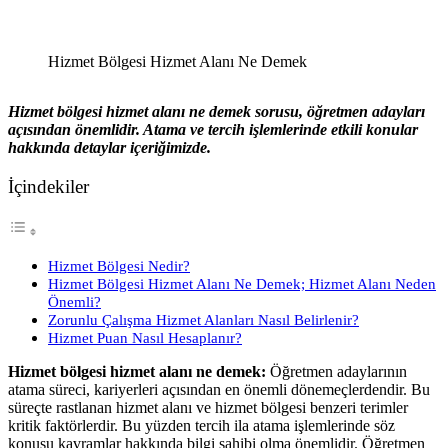
Hizmet Bölgesi Hizmet Alanı Ne Demek
Hizmet bölgesi hizmet alanı ne demek sorusu, öğretmen adayları
açısından önemlidir. Atama ve tercih işlemlerinde etkili konular
hakkında detaylar içeriğimizde.
İçindekiler
Hizmet Bölgesi Nedir?
Hizmet Bölgesi Hizmet Alanı Ne Demek; Hizmet Alanı Neden
Önemli?
Zorunlu Çalışma Hizmet Alanları Nasıl Belirlenir?
Hizmet Puan Nasıl Hesaplanır?
Hizmet bölgesi hizmet alanı ne demek:
Öğretmen adaylarının
atama süreci, kariyerleri açısından en önemli dönemeçlerdendir. Bu
süreçte rastlanan hizmet alanı ve hizmet bölgesi benzeri terimler
kritik faktörlerdir. Bu yüzden tercih ila atama işlemlerinde söz
konusu kavramlar hakkında bilgi sahibi olma önemlidir. Öğretmen