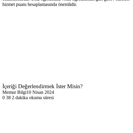
hizmet puanı hesaplamasında önemlidir.
İçeriği Değerlendirmek İster Misin?
Memur Bilgi
10 Nisan 2024
0
38
2 dakika okuma süresi