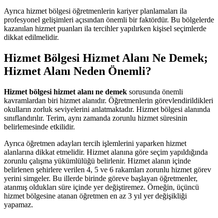
Ayrıca hizmet bölgesi öğretmenlerin kariyer planlamaları ila
profesyonel gelişimleri açısından önemli bir faktördür. Bu bölgelerde
kazanılan hizmet puanları ila tercihler yapılırken kişisel seçimlerde
dikkat edilmelidir.
Hizmet Bölgesi Hizmet Alanı Ne Demek;
Hizmet Alanı Neden Önemli?
Hizmet bölgesi hizmet alanı ne demek
sorusunda önemli
kavramlardan biri hizmet alanıdır. Öğretmenlerin görevlendirildikleri
okulların zorluk seviyelerini anlatmaktadır. Hizmet bölgesi alanında
sınıflandırılır. Terim, aynı zamanda zorunlu hizmet süresinin
belirlemesinde etkilidir.
Ayrıca öğretmen adayları tercih işlemlerini yaparken hizmet
alanlarına dikkat etmelidir. Hizmet alanına göre seçim yapıldığında
zorunlu çalışma yükümlülüğü belirlenir. Hizmet alanın içinde
belirlenen şehirlere verilen 4, 5 ve 6 rakamları zorunlu hizmet görev
yerini simgeler. Bu illerde birinde göreve başlayan öğretmenler,
atanmış oldukları süre içinde yer değiştiremez. Örneğin, üçüncü
hizmet bölgesine atanan öğretmen en az 3 yıl yer değişikliği
yapamaz.