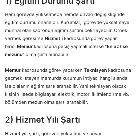
1) Eğitim Durumu Şartı
Hem görevde yükselmede hemde unvan değişikliğinde
eğitim durumu önemlidir. Kurumlar, görevde yükselmeye
münhal olan kadronun eğitim şartını belirleyebilir. Örnek
vermek gerekirse
Hizmetli
kadrosunda görev yapan
birisi
Memur
kadrosuna geçiş yapmak isterse “
En az lise
mezunu
” olma şartı aranabilir.
Memur
kadrosunda görev yaparken
Teknisyen
kadrosuna
geçmek isteyen memurda kurumun ihtiyacı hangi alanda
ise o alanın eğitim şartı aranabilir. Yani teknisyen olacak
kişinin lisede bilgisayar, elektrik, motor, iklimlendirme vb.
bölümden mezun olma şartı aranabilir.
2) Hizmet Yılı Şartı
Hizmet yılı şartı, görevde yükselme ve unvan