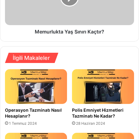
Memurlukta Yaş Sınırı Kaçtır?
İlgili Makaleler
Operasyon Tazminatı Nasıl
Polis Emniyet Hizmetleri
Hesaplanır?
Tazminatı Ne Kadar?
1 Temmuz 2024
28 Haziran 2024