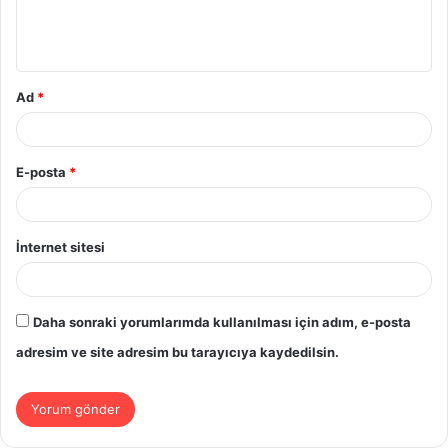
m
*
Ad
*
E-posta
*
İnternet sitesi
Daha sonraki yorumlarımda kullanılması için adım, e-posta
adresim ve site adresim bu tarayıcıya kaydedilsin.