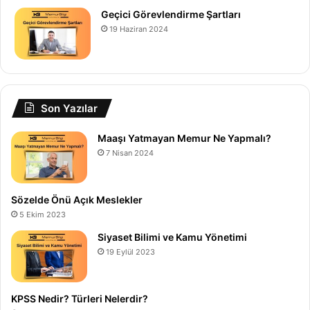
Geçici Görevlendirme Şartları
19 Haziran 2024
Son Yazılar
Maaşı Yatmayan Memur Ne Yapmalı?
7 Nisan 2024
Sözelde Önü Açık Meslekler
5 Ekim 2023
Siyaset Bilimi ve Kamu Yönetimi
19 Eylül 2023
KPSS Nedir? Türleri Nelerdir?