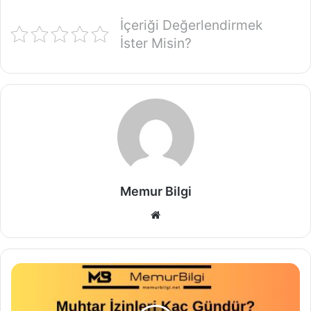
İçeriği Değerlendirmek
İster Misin?
Memur Bilgi
Web
sitesi