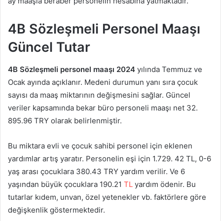
ay maaşla beraber personelin hesabına yatmaktadır.
4B Sözleşmeli Personel Maaşı
Güncel Tutar
4B Sözleşmeli personel maaşı 2024
yılında Temmuz ve
Ocak ayında açıklanır. Medeni durumun yanı sıra çocuk
sayısı da maaş miktarının değişmesini sağlar. Güncel
veriler kapsamında bekar büro personeli maaşı net 32.
895.96 TRY olarak belirlenmiştir.
Bu miktara evli ve çocuk sahibi personel için eklenen
yardımlar artış yaratır. Personelin eşi için 1.729. 42 TL, 0-6
yaş arası çocuklara 380.43 TRY yardım verilir. Ve 6
yaşından büyük çocuklara 190.21
TL
yardım ödenir. Bu
tutarlar kıdem, unvan, özel yetenekler vb. faktörlere göre
değişkenlik göstermektedir.