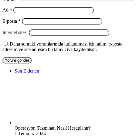
Ad
*
E-posta
*
İnternet sitesi
Daha sonraki yorumlarımda kullanılması için adım, e-posta
adresim ve site adresim bu tarayıcıya kaydedilsin.
Son Eklenen
Operasyon Tazminatı Nasıl Hesaplanır?
1 Temmuz 2024