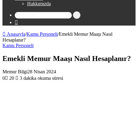
Hakkımızda
Arama
Rastgele
yap
Makale
...
Anasayfa
/
Kamu Personeli
/
Emekli Memur Maaşı Nasıl
Hesaplanır?
Kamu Personeli
Emekli Memur Maaşı Nasıl Hesaplanır?
Memur Bilgi
28 Nisan 2024
0
20
3 dakika okuma süresi