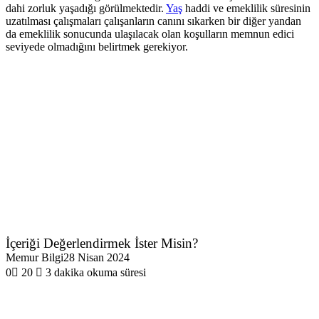
dahi zorluk yaşadığı görülmektedir.
Yaş
haddi ve emeklilik süresinin
uzatılması çalışmaları çalışanların canını sıkarken bir diğer yandan
da emeklilik sonucunda ulaşılacak olan koşulların memnun edici
seviyede olmadığını belirtmek gerekiyor.
İçeriği Değerlendirmek İster Misin?
Memur Bilgi
28 Nisan 2024
0
20
3 dakika okuma süresi