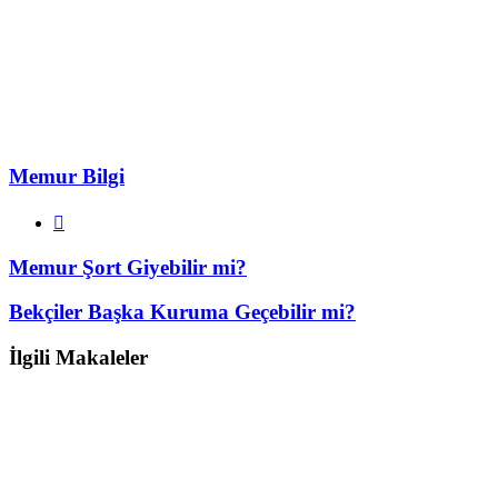
Memur Bilgi
Web
sitesi
Memur Şort Giyebilir mi?
Bekçiler Başka Kuruma Geçebilir mi?
İlgili Makaleler