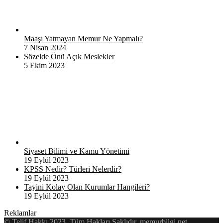
Maaşı Yatmayan Memur Ne Yapmalı?
7 Nisan 2024
Sözelde Önü Açık Meslekler
5 Ekim 2023
Siyaset Bilimi ve Kamu Yönetimi
19 Eylül 2023
KPSS Nedir? Türleri Nelerdir?
19 Eylül 2023
Tayini Kolay Olan Kurumlar Hangileri?
19 Eylül 2023
Reklamlar
© Telif Hakkı 2023, Tüm Hakları Saklıdır. memurbilgi.net