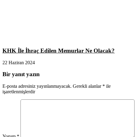
KHK İle İhraç Edilen Memurlar Ne Olacak?
22 Haziran 2024
Bir yanıt yazın
E-posta adresiniz yayınlanmayacak.
Gerekli alanlar
*
ile
işaretlenmişlerdir
Yorum
*