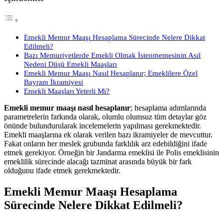
Emekli Memur Maaşı Hesaplama Sürecinde Nelere Dikkat
Edilmeli?
Bazı Memuriyetlerde Emekli Olmak İstenmemesinin Asıl
Nedeni Düşü Emekli Maaşları
Emekli Memur Maaşı Nasıl Hesaplanır; Emeklilere Özel
Bayram İkramiyesi
Emekli Maaşları Yeterli Mi?
Emekli memur maaşı nasıl hesaplanır
; hesaplama adımlarında
parametrelerin farkında olarak, olumlu olumsuz tüm detaylar göz
önünde bulundurularak incelemelerin yapılması gerekmektedir.
Emekli maaşlarına ek olarak verilen bazı ikramiyeler de mevcuttur.
Fakat onların her meslek grubunda farklılık arz edebildiğini ifade
etmek gerekiyor. Örneğin bir Jandarma emeklisi ile Polis emeklisinin
emeklilik sürecinde alacağı tazminat arasında büyük bir fark
olduğunu ifade etmek gerekmektedir.
Emekli Memur Maaşı Hesaplama
Sürecinde Nelere Dikkat Edilmeli?