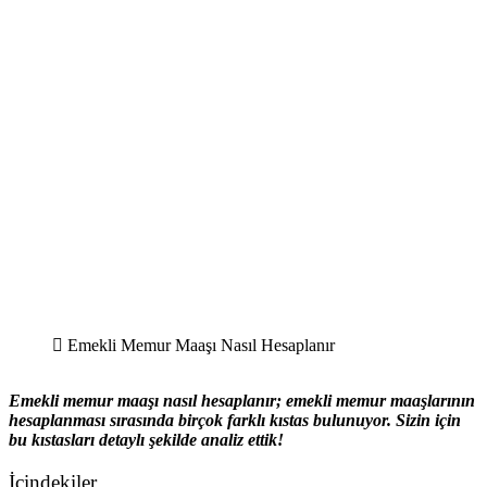
Emekli Memur Maaşı Nasıl Hesaplanır
Emekli memur maaşı nasıl hesaplanır; emekli memur maaşlarının
hesaplanması sırasında birçok farklı kıstas bulunuyor. Sizin için
bu kıstasları detaylı şekilde analiz ettik!
İçindekiler