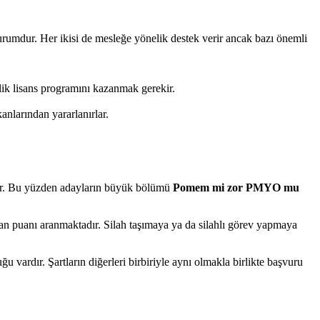
mdur. Her ikisi de mesleğe yönelik destek verir ancak bazı önemli
lik lisans programını kazanmak gerekir.
anlarından yararlanırlar.
.
dır. Bu yüzden adayların büyük bölümü
Pomem mi zor PMYO
mu
n puanı aranmaktadır. Silah taşımaya ya da silahlı görev yapmaya
dır. Şartların diğerleri birbiriyle aynı olmakla birlikte başvuru