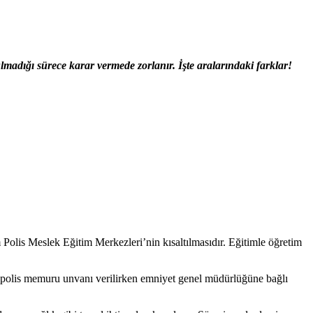
dığı sürece karar vermede zorlanır. İşte aralarındaki farklar!
olis Meslek Eğitim Merkezleri’nin kısaltılmasıdır. Eğitimle öğretim
lara polis memuru unvanı verilirken emniyet genel müdürlüğüne bağlı