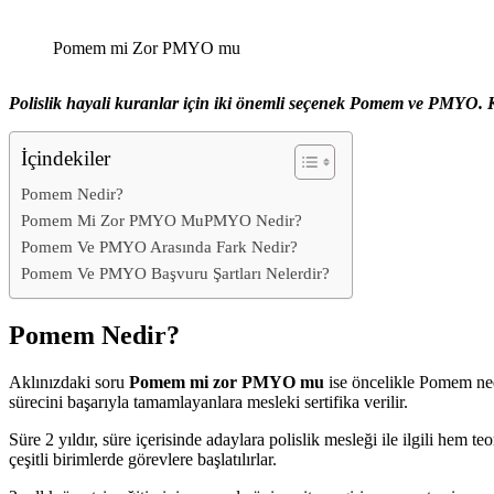
Pomem mi Zor PMYO mu
Polislik hayali kuranlar için iki önemli seçenek Pomem ve PMYO. K
İçindekiler
Pomem Nedir?
Pomem Mi Zor PMYO MuPMYO Nedir?
Pomem Ve PMYO Arasında Fark Nedir?
Pomem Ve PMYO Başvuru Şartları Nelerdir?
Pomem Nedir?
Aklınızdaki soru
Pomem mi zor PMYO mu
ise öncelikle Pomem ned
sürecini başarıyla tamamlayanlara mesleki sertifika verilir.
Süre 2 yıldır, süre içerisinde adaylara polislik mesleği ile ilgili hem
çeşitli birimlerde görevlere başlatılırlar.