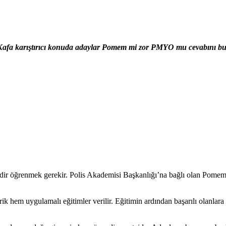
afa karıştırıcı konuda adaylar Pomem mi zor PMYO mu cevabını bulma
ir öğrenmek gerekir. Polis Akademisi Başkanlığı’na bağlı olan Pomem P
 teorik hem uygulamalı eğitimler verilir. Eğitimin ardından başarılı olan