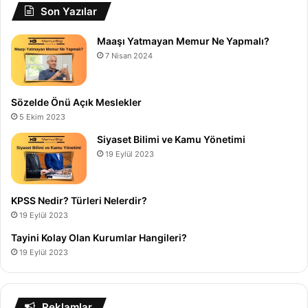
Son Yazılar
Maaşı Yatmayan Memur Ne Yapmalı?
7 Nisan 2024
Sözelde Önü Açık Meslekler
5 Ekim 2023
Siyaset Bilimi ve Kamu Yönetimi
19 Eylül 2023
KPSS Nedir? Türleri Nelerdir?
19 Eylül 2023
Tayini Kolay Olan Kurumlar Hangileri?
19 Eylül 2023
Reklamlar