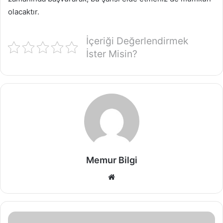
olacaktır.
İçeriği Değerlendirmek
İster Misin?
Memur Bilgi
Web
sitesi