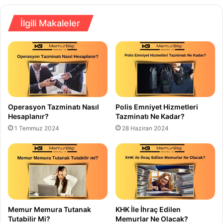
İlgili Makaleler
Operasyon Tazminatı Nasıl
Polis Emniyet Hizmetleri
Hesaplanır?
Tazminatı Ne Kadar?
1 Temmuz 2024
28 Haziran 2024
Memur Memura Tutanak
KHK İle İhraç Edilen
Tutabilir Mi?
Memurlar Ne Olacak?