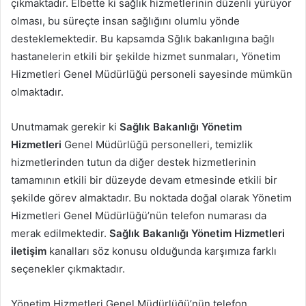
çıkmaktadır. Elbette ki sağlık hizmetlerinin düzenli yürüyor
olması, bu süreçte insan sağlığını olumlu yönde
desteklemektedir. Bu kapsamda Sğlık bakanlıgına bağlı
hastanelerin etkili bir şekilde hizmet sunmaları, Yönetim
Hizmetleri Genel Müdürlüğü personeli sayesinde mümkün
olmaktadır.
Unutmamak gerekir ki
Sağlık Bakanlığı Yönetim
Hizmetleri
Genel Müdürlüğü personelleri, temizlik
hizmetlerinden tutun da diğer destek hizmetlerinin
tamamının etkili bir düzeyde devam etmesinde etkili bir
şekilde görev almaktadır. Bu noktada doğal olarak Yönetim
Hizmetleri Genel Müdürlüğü’nün telefon numarası da
merak edilmektedir.
Sağlık Bakanlığı Yönetim Hizmetleri
iletişim
kanalları söz konusu olduğunda karşımıza farklı
seçenekler çıkmaktadır.
Yönetim Hizmetleri Genel Müdürlüğü’nün telefon