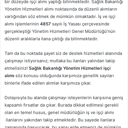
bir düzeyde işçi alımı yaptığı bilinmektedir. Sağlık Bakanlığı
Yönetim Hizmetleri alımı noktasında da düzenli alımların
varlığından söz etmek de mümkün olmaktadır. İş ve işçi
alımı işlemlerinin
4857
sayılı İş Yasası çerçevesinde
gerçekleştiği Yönetim Hizmetleri Genel Müdürlüğü’nün
düzenli aralıklarla ilana çıktığı da bilinmektedir.
Tam da bu noktada şayet siz de destek hizmetleri alanında
çalışmayı istiyorsanız; mutlaka bu ilanları yalından takip
etmelisiniz!
Sağlık Bakanlığı Yönetim Hizmetleri işçi
alımı
söz konusu olduğunda karşımıza genellik sayıları
binlerle ifade edilen alımlar karşımıza çıkar.
Dolayısıyla bu alanda çalışmayı isteyenlerin karşısına geniş
kapsamlı fırsatlar da çıkar. Burada dikkat edilmesi gerekli
olan en temel husus, genel müdürlüğün iş ve işçi alımı
ilanlarını yakından takip etmektedir. Bu sayede ilanlara
zamanında başvurarak, bu şansı elde etmeniz de mümkün