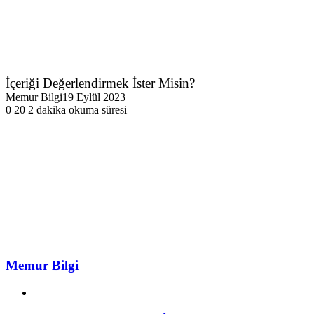
İçeriği Değerlendirmek İster Misin?
Memur Bilgi
19 Eylül 2023
0
20
2 dakika okuma süresi
Memur Bilgi
Web
sitesi