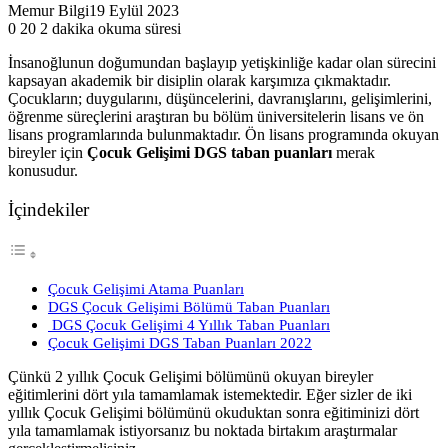
Memur Bilgi
19 Eylül 2023
0
20
2 dakika okuma süresi
İnsanoğlunun doğumundan başlayıp yetişkinliğe kadar olan sürecini
kapsayan akademik bir disiplin olarak karşımıza çıkmaktadır.
Çocukların; duygularını, düşüncelerini, davranışlarını, gelişimlerini,
öğrenme süreçlerini araştıran bu bölüm üniversitelerin lisans ve ön
lisans programlarında bulunmaktadır. Ön lisans programında okuyan
bireyler için
Çocuk Gelişimi DGS taban puanları
merak
konusudur.
İçindekiler
Çocuk Gelişimi Atama Puanları
DGS Çocuk Gelişimi Bölümü Taban Puanları
DGS Çocuk Gelişimi 4 Yıllık Taban Puanları
Çocuk Gelişimi DGS Taban Puanları 2022
Çünkü 2 yıllık Çocuk Gelişimi bölümünü okuyan bireyler
eğitimlerini dört yıla tamamlamak istemektedir. Eğer sizler de iki
yıllık Çocuk Gelişimi bölümünü okuduktan sonra eğitiminizi dört
yıla tamamlamak istiyorsanız bu noktada birtakım araştırmalar