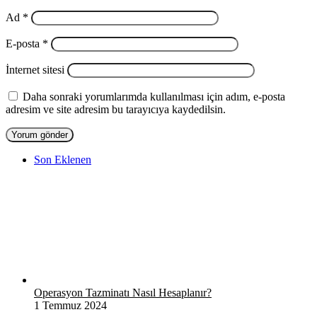
Ad
*
E-posta
*
İnternet sitesi
Daha sonraki yorumlarımda kullanılması için adım, e-posta
adresim ve site adresim bu tarayıcıya kaydedilsin.
Son Eklenen
Operasyon Tazminatı Nasıl Hesaplanır?
1 Temmuz 2024