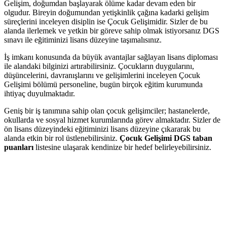
Gelişim, doğumdan başlayarak ölüme kadar devam eden bir
olgudur. Bireyin doğumundan yetişkinlik çağına kadarki gelişim
süreçlerini inceleyen disiplin ise Çocuk Gelişimidir. Sizler de bu
alanda ilerlemek ve yetkin bir göreve sahip olmak istiyorsanız DGS
sınavı ile eğitiminizi lisans düzeyine taşımalısınız.
İş imkanı konusunda da büyük avantajlar sağlayan lisans diploması
ile alandaki bilginizi artırabilirsiniz. Çocukların duygularını,
düşüncelerini, davranışlarını ve gelişimlerini inceleyen Çocuk
Gelişimi bölümü personeline, bugün birçok eğitim kurumunda
ihtiyaç duyulmaktadır.
Geniş bir iş tanımına sahip olan çocuk gelişimciler; hastanelerde,
okullarda ve sosyal hizmet kurumlarında görev almaktadır. Sizler de
ön lisans düzeyindeki eğitiminizi lisans düzeyine çıkararak bu
alanda etkin bir rol üstlenebilirsiniz.
Çocuk Gelişimi DGS taban
puanları
listesine ulaşarak kendinize bir hedef belirleyebilirsiniz.